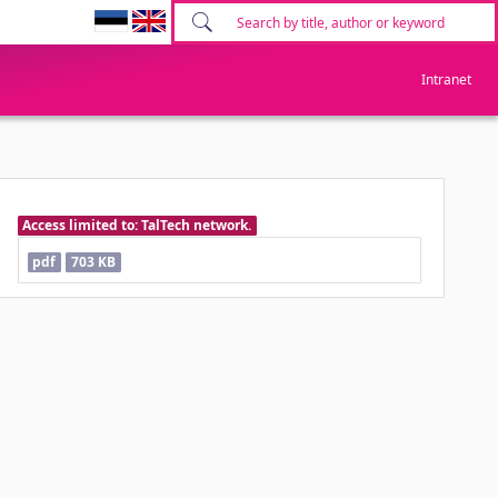
Intranet
Access limited to: TalTech network.
pdf
703 KB