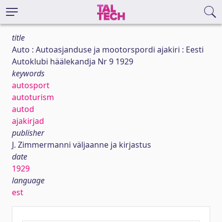
title
Auto : Autoasjanduse ja mootorspordi ajakiri : Eesti
Autoklubi häälekandja Nr 9 1929
keywords
autosport
autoturism
autod
ajakirjad
publisher
J. Zimmermanni väljaanne ja kirjastus
date
1929
language
est