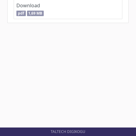
Download
pdf
1,69 MB
TALTECH DIGIKOGU