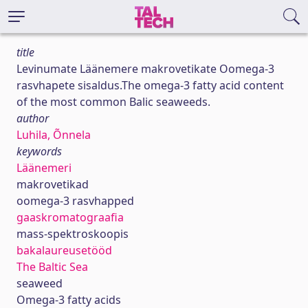
title
Levinumate Läänemere makrovetikate Oomega-3
rasvhapete sisaldus.The omega-3 fatty acid content
of the most common Balic seaweeds.
author
Luhila, Õnnela
keywords
Läänemeri
makrovetikad
oomega-3 rasvhapped
gaaskromatograafia
mass-spektroskoopis
bakalaureusetööd
The Baltic Sea
seaweed
Omega-3 fatty acids