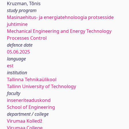
Kruzman, Tõnis
study program
Masinaehitus- ja energiatehnoloogia protsesside
juhtimine
Mechanical Engineering and Energy Technology
Processes Control
defence date
05.06.2025
language
est
institution
Tallinna Tehnikaülikool
Tallinn University of Technology
faculty
inseneriteaduskond
School of Engineering
department / college
Virumaa Kolledž
Virumaa College