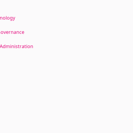
hnology
Governance
Administration