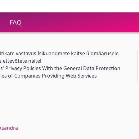
FAQ
iitikate vastavus Isikuandmete kaitse üldmäärusele
 ettevõtete näitel
 Privacy Policies With the General Data Protection
les of Companies Providing Web Services
eksandra