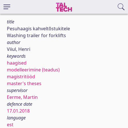
title
Pesuhaagis kahveltõstukitele
Washing trailer for forklifts
author
Viiul, Henri
keywords
haagised
modelleerimine (teadus)
magistritööd
master's theses
supervisor
Eerme, Martin
defence date
17.01.2018
language
est