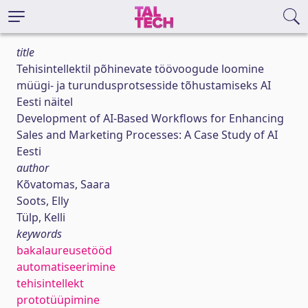
title
Tehisintellektil põhinevate töövoogude loomine
müügi- ja turundusprotsesside tõhustamiseks AI
Eesti näitel
Development of AI-Based Workflows for Enhancing
Sales and Marketing Processes: A Case Study of AI
Eesti
author
Kõvatomas, Saara
Soots, Elly
Tülp, Kelli
keywords
bakalaureusetööd
automatiseerimine
tehisintellekt
prototüüpimine