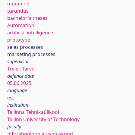
müümine
turundus
bachelor's theses
Automation
artificial intelligence
prototype
sales processes
marketing processes
supervisor
Treier, Tarvo
defence date
05.06.2025
language
est
institution
Tallinna Tehnikaülikool
Tallinn University of Technology
faculty
Infotehnoloogia teaduskond