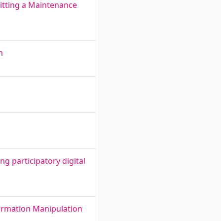
mitting a Maintenance
h
ng participatory digital
ormation Manipulation