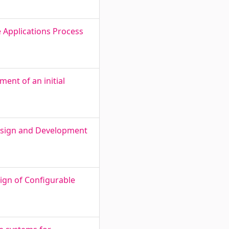
 Applications Process
ent of an initial
Design and Development
ign of Configurable