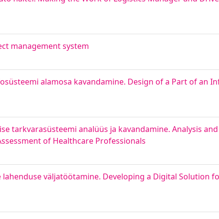
roject management system
fosüsteemi alamosa kavandamine. Design of a Part of an In
ise tarkvarasüsteemi analüüs ja kavandamine. Analysis and
ssessment of Healthcare Professionals
 lahenduse väljatöötamine. Developing a Digital Solution f