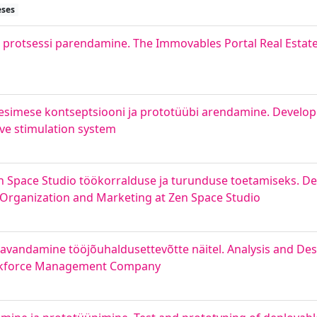
eses
e protsessi parendamine. The Immovables Portal Real Estate
simese kontseptsiooni ja prototüübi arendamine. Developm
ve stimulation system
en Space Studio töökorralduse ja turunduse toetamiseks. 
Organization and Marketing at Zen Space Studio
avandamine tööjõuhaldusettevõtte näitel. Analysis and Des
rkforce Management Company