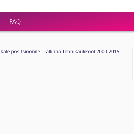
FAQ
ikale positsioonile : Tallinna Tehnikaülikool 2000-2015