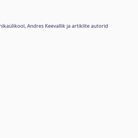
ikaülikool, Andres Keevallik ja artiklite autorid