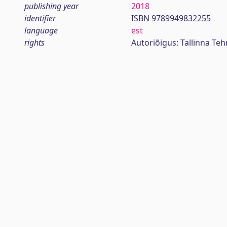
publishing year
2018
identifier
ISBN 9789949832255
language
est
rights
Autoriõigus: Tallinna Tehn