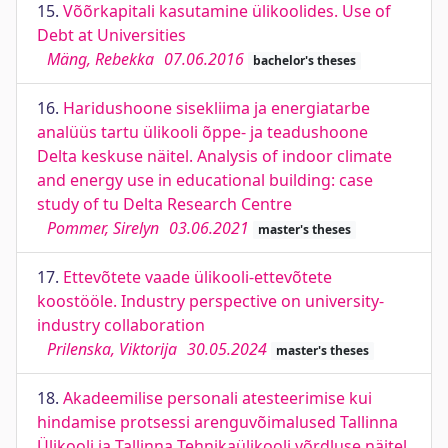
15.
Võõrkapitali kasutamine ülikoolides. Use of
Debt at Universities
Mäng, Rebekka
07.06.2016
bachelor's theses
16.
Haridushoone sisekliima ja energiatarbe
analüüs tartu ülikooli õppe- ja teadushoone
Delta keskuse näitel. Analysis of indoor climate
and energy use in educational building: case
study of tu Delta Research Centre
Pommer, Sirelyn
03.06.2021
master's theses
17.
Ettevõtete vaade ülikooli-ettevõtete
koostööle. Industry perspective on university-
industry collaboration
Prilenska, Viktorija
30.05.2024
master's theses
18.
Akadeemilise personali atesteerimise kui
hindamise protsessi arenguvõimalused Tallinna
Ülikooli ja Tallinna Tehnikaülikooli võrdluse näitel.