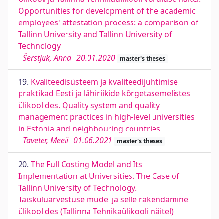
Opportunities for development of the academic
employees' attestation process: a comparison of
Tallinn University and Tallinn University of
Technology
Šerstjuk, Anna
20.01.2020
master's theses
19.
Kvaliteedisüsteem ja kvaliteedijuhtimise
praktikad Eesti ja lähiriikide kõrgetasemelistes
ülikoolides. Quality system and quality
management practices in high-level universities
in Estonia and neighbouring countries
Taveter, Meeli
01.06.2021
master's theses
20.
The Full Costing Model and Its
Implementation at Universities: The Case of
Tallinn University of Technology.
Täiskuluarvestuse mudel ja selle rakendamine
ülikoolides (Tallinna Tehnikaülikooli näitel)