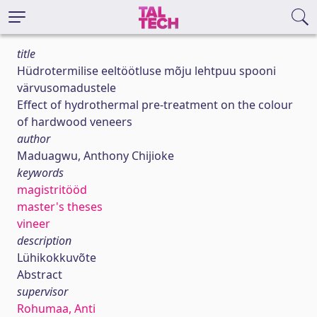
title
Hüdrotermilise eeltöötluse mõju lehtpuu spooni
värvusomadustele
Effect of hydrothermal pre-treatment on the colour
of hardwood veneers
author
Maduagwu, Anthony Chijioke
keywords
magistritööd
master's theses
vineer
description
Lühikokkuvõte
Abstract
supervisor
Rohumaa, Anti