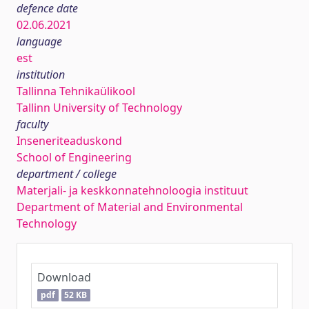
defence date
02.06.2021
language
est
institution
Tallinna Tehnikaülikool
Tallinn University of Technology
faculty
Inseneriteaduskond
School of Engineering
department / college
Materjali- ja keskkonnatehnoloogia instituut
Department of Material and Environmental
Technology
Download
pdf
52 KB