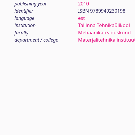
publishing year
2010
identifier
ISBN 9789949230198
language
est
institution
Tallinna Tehnikaülikool
faculty
Mehaanikateaduskond
department / college
Materjalitehnika instituu