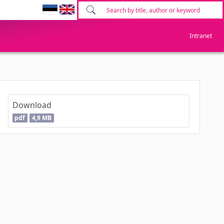
Intranet
Download
pdf
4,9 MB