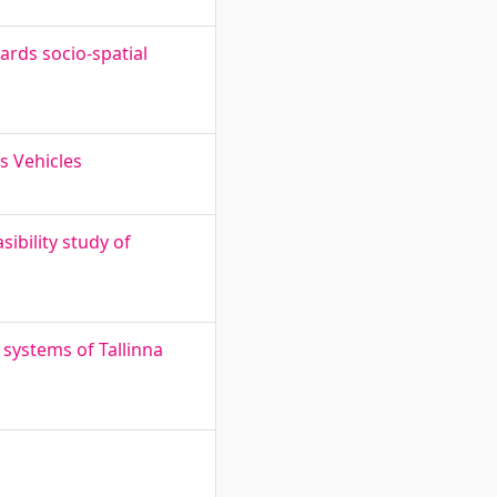
rds socio-spatial
s Vehicles
ibility study of
 systems of Tallinna