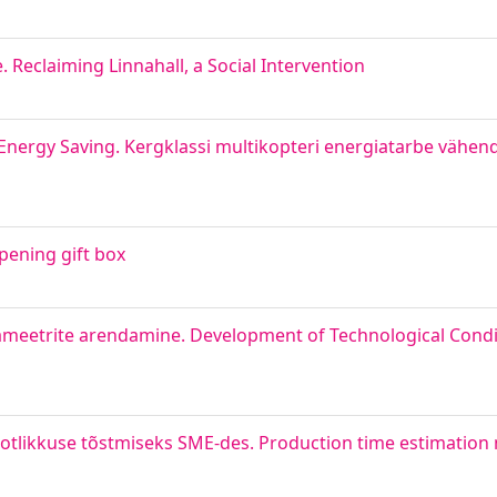
 Reclaiming Linnahall, a Social Intervention
 Energy Saving. Kergklassi multikopteri energiatarbe vähe
pening gift box
ameetrite arendamine. Development of Technological Condi
tlikkuse tõstmiseks SME-des. Production time estimation 