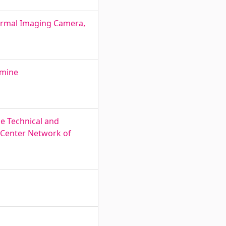
hermal Imaging Camera,
imine
e Technical and
 Center Network of