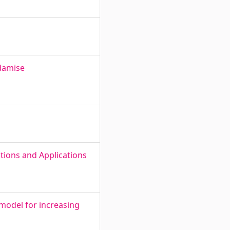
ndamise
tions and Applications
model for increasing