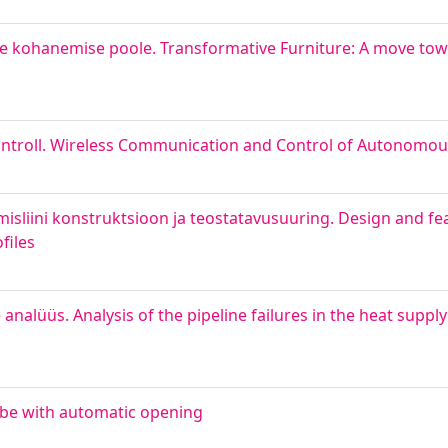
 kohanemise poole. Transformative Furniture: A move towa
ontroll. Wireless Communication and Control of Autonomou
isliini konstruktsioon ja teostatavusuuring. Design and feas
files
analüüs. Analysis of the pipeline failures in the heat supply
be with automatic opening