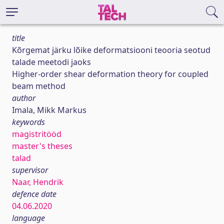
title
Kõrgemat järku lõike deformatsiooni teooria seotud
talade meetodi jaoks
Higher-order shear deformation theory for coupled
beam method
author
Imala, Mikk Markus
keywords
magistritööd
master's theses
talad
supervisor
Naar, Hendrik
defence date
04.06.2020
language