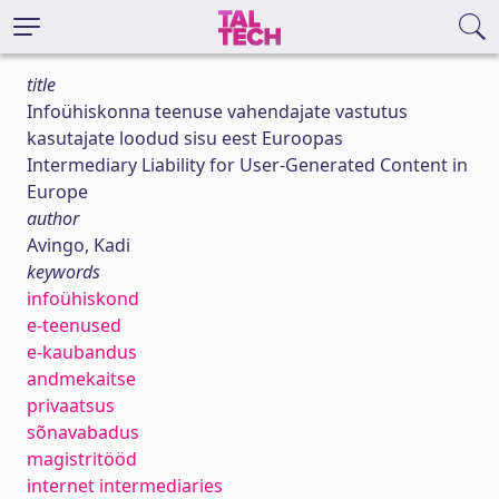
title
Infoühiskonna teenuse vahendajate vastutus
kasutajate loodud sisu eest Euroopas
Intermediary Liability for User-Generated Content in
Europe
author
Avingo, Kadi
keywords
infoühiskond
e-teenused
e-kaubandus
andmekaitse
privaatsus
sõnavabadus
magistritööd
internet intermediaries