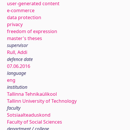
user-generated content
e-commerce
data protection
privacy
freedom of expression
master's theses
supervisor
Rull, Addi
defence date
07.06.2016
language
eng
institution
Tallinna Tehnikaülikool
Tallinn University of Technology
faculty
Sotsiaalteaduskond
Faculty of Social Sciences
department / college