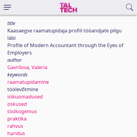
title
Kaasaegse raamatupidaja profiil tööandjate pilgu
läbi
Profile of Modern Accountant through the Eyes of
Employers
author
Gavrilova, Valeria
keywords
raamatupidamine
töölevõtmine
isikuomadused
oskused
töökogemus
praktika
rahvus
haridus