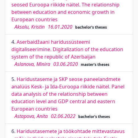
seosed Euroopa riikide näitel. The relationship
between education and economic growth in
European countries
Aksalu, Kristin
16.01.2020
bachelor's theses
4.
Aserbaidžaani haridussüsteemi
digitaliseerimine. Digitalization of the education
system of the republic of Azerbaijan
Aslanova, Minira
03.06.2020
master's theses
5.
Haridustaseme ja SKP seose paneelandmete
analüüs Kesk- ja Ida-Euroopa riikide näitel. Panel
data analysis of the relationship between
education level and GDP central and eastern
European countries
Astapova, Anita
02.06.2022
bachelor's theses
6.
Haridustasemete ja töökohtade mittevastavus