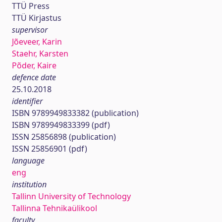
TTÜ Press
TTÜ Kirjastus
supervisor
Jõeveer, Karin
Staehr, Karsten
Põder, Kaire
defence date
25.10.2018
identifier
ISBN 9789949833382 (publication)
ISBN 9789949833399 (pdf)
ISSN 25856898 (publication)
ISSN 25856901 (pdf)
language
eng
institution
Tallinn University of Technology
Tallinna Tehnikaülikool
faculty