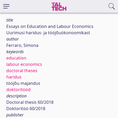
title
Essays on Education and Labour Economics
Uurimusi haridus- ja tööjõuökonoomikast
author
Ferraro, Simona
keywords
education
labour economics
doctoral theses
haridus
tööjõu majandus
doktoritööd
description
Doctoral thesis 60/2018
Doktoritöö 60/2018
publisher