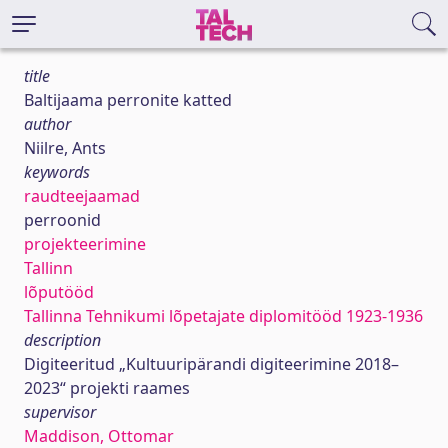
title
Baltijaama perronite katted
author
Niilre, Ants
keywords
raudteejaamad
perroonid
projekteerimine
Tallinn
lõputööd
Tallinna Tehnikumi lõpetajate diplomitööd 1923-1936
description
Digiteeritud „Kultuuripärandi digiteerimine 2018–
2023“ projekti raames
supervisor
Maddison, Ottomar