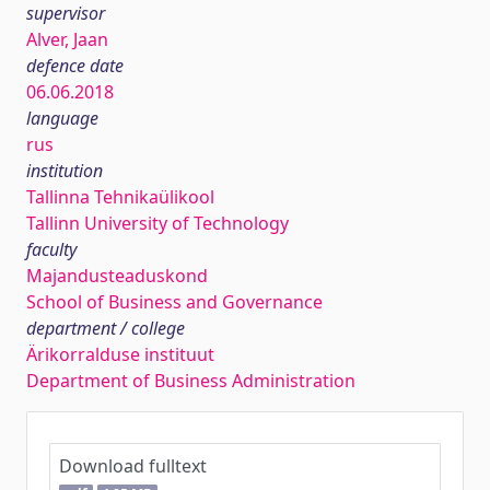
supervisor
Alver, Jaan
defence date
06.06.2018
language
rus
institution
Tallinna Tehnikaülikool
Tallinn University of Technology
faculty
Majandusteaduskond
School of Business and Governance
department / college
Ärikorralduse instituut
Department of Business Administration
Download fulltext