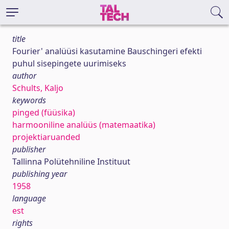
title
Fourier' analüüsi kasutamine Bauschingeri efekti
puhul sisepingete uurimiseks
author
Schults, Kaljo
keywords
pinged (füüsika)
harmooniline analüüs (matemaatika)
projektiaruanded
publisher
Tallinna Polütehniline Instituut
publishing year
1958
language
est
rights