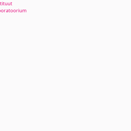
tituut
aboratoorium