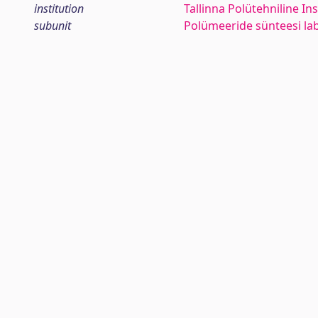
institution
Tallinna Polütehniline Ins
subunit
Polümeeride sünteesi l