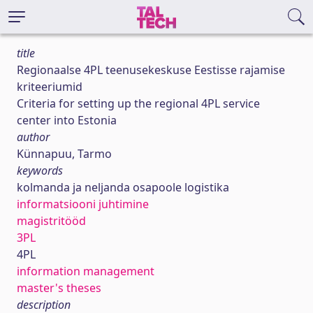
title
Regionaalse 4PL teenusekeskuse Eestisse rajamise
kriteeriumid
Criteria for setting up the regional 4PL service
center into Estonia
author
Künnapuu, Tarmo
keywords
kolmanda ja neljanda osapoole logistika
informatsiooni juhtimine
magistritööd
3PL
4PL
information management
master's theses
description