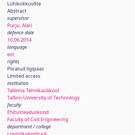
Lühikokkuvõte
Abstract
supervisor
Purju, Alari
defence date
10.06.2014
language
est
rights
Piiratud ligipääs
Limited access
institution
Tallinna Tehnikaülikool
Tallinn University of Technology
faculty
Ehitusteaduskond
Faculty of Civil Engineering
department / college
Logistikainstituut