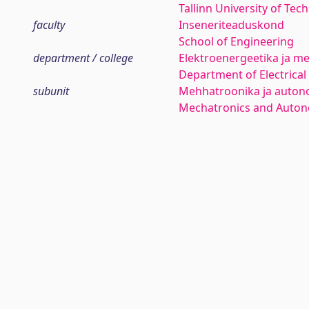
Tallinn University of Tec
faculty
Inseneriteaduskond
School of Engineering
department / college
Elektroenergeetika ja me
Department of Electrica
subunit
Mehhatroonika ja auton
Mechatronics and Auto