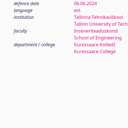
defence date
06.06.2024
language
est
institution
Tallinna Tehnikaülikool
Tallinn University of Tec
faculty
Inseneriteaduskond
School of Engineering
department / college
Kuressaare Kolledž
Kuressaare College