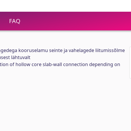
FAQ
gedega kooruselamu seinte ja vahelagede liitumissõlme
est lähtuvalt
tion of hollow core slab-wall connection depending on