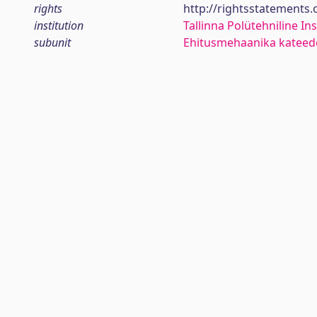
rights
http://rightsstatements
institution
Tallinna Polütehniline Ins
subunit
Ehitusmehaanika kateed