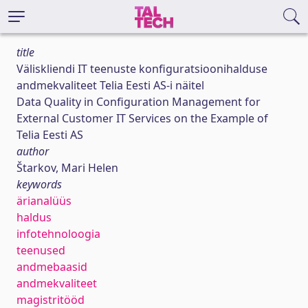
title
Väliskliendi IT teenuste konfiguratsioonihalduse
andmekvaliteet Telia Eesti AS-i näitel
Data Quality in Configuration Management for
External Customer IT Services on the Example of
Telia Eesti AS
author
Štarkov, Mari Helen
keywords
ärianalüüs
haldus
infotehnoloogia
teenused
andmebaasid
andmekvaliteet
magistritööd