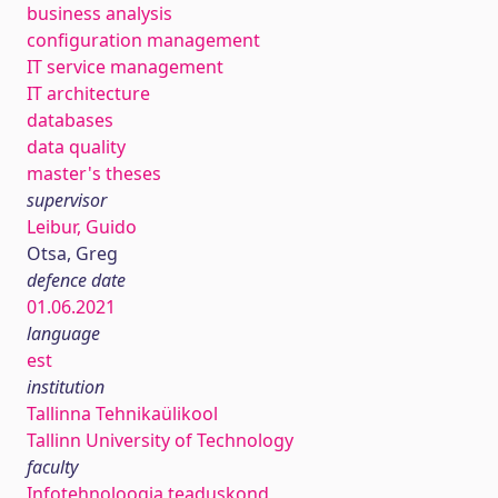
business analysis
configuration management
IT service management
IT architecture
databases
data quality
master's theses
supervisor
Leibur, Guido
Otsa, Greg
defence date
01.06.2021
language
est
institution
Tallinna Tehnikaülikool
Tallinn University of Technology
faculty
Infotehnoloogia teaduskond