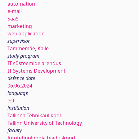
automation
e-mail
SaaS
marketing
web application
supervisor
Tammemäe, Kalle
study program
IT süsteemide arendus
IT Systems Development
defence date
06.06.2024
language
est
institution
Tallinna Tehnikaülikool
Tallinn University of Technology
faculty
Infotehnoloogia teaduskond