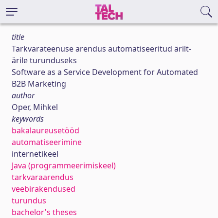
title
Tarkvarateenuse arendus automatiseeritud ärilt-
ärile turunduseks
Software as a Service Development for Automated
B2B Marketing
author
Oper, Mihkel
keywords
bakalaureusetööd
automatiseerimine
internetikeel
Java (programmeerimiskeel)
tarkvaraarendus
veebirakendused
turundus
bachelor's theses