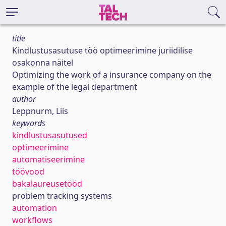
title
Kindlustusasutuse töö optimeerimine juriidilise
osakonna näitel
Optimizing the work of a insurance company on the
example of the legal department
author
Leppnurm, Liis
keywords
kindlustusasutused
optimeerimine
automatiseerimine
töövood
bakalaureusetööd
problem tracking systems
automation
workflows