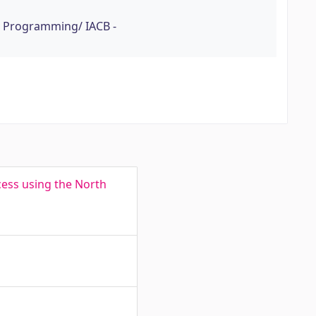
 Programming/ IACB -
cess using the North