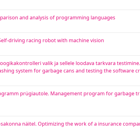
parison and analysis of programming languages
elf-driving racing robot with machine vision
gikakontrolleri valik ja sellele loodava tarkvara testimine.
shing system for garbage cans and testing the software cr
rogramm prügiautole. Management program for garbage tr
 osakonna näitel. Optimizing the work of a insurance comp