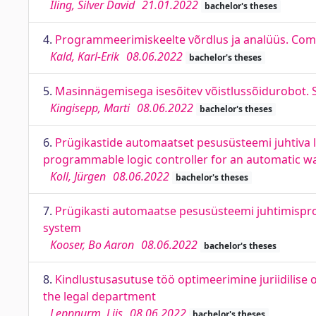
Iling, Silver David
21.01.2022
bachelor's theses
4.
Programmeerimiskeelte võrdlus ja analüüs. Com
Kald, Karl-Erik
08.06.2022
bachelor's theses
5.
Masinnägemisega isesõitev võistlussõidurobot. S
Kingisepp, Marti
08.06.2022
bachelor's theses
6.
Prügikastide automaatset pesusüsteemi juhtiva loo
programmable logic controller for an automatic wa
Koll, Jürgen
08.06.2022
bachelor's theses
7.
Prügikasti automaatse pesusüsteemi juhtimisp
system
Kooser, Bo Aaron
08.06.2022
bachelor's theses
8.
Kindlustusasutuse töö optimeerimine juriidilise
the legal department
Leppnurm, Liis
08.06.2022
bachelor's theses