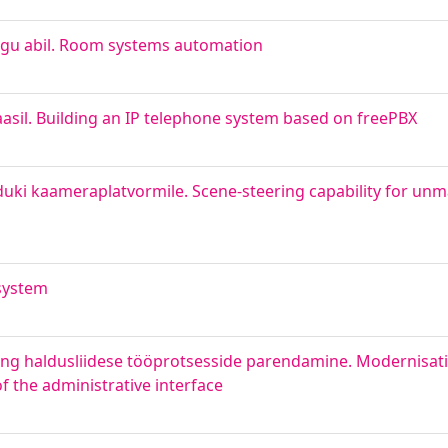
gu abil. Room systems automation
asil. Building an IP telephone system based on freePBX
uki kaameraplatvormile. Scene-steering capability for unma
system
ng haldusliidese tööprotsesside parendamine. Modernisatio
 the administrative interface