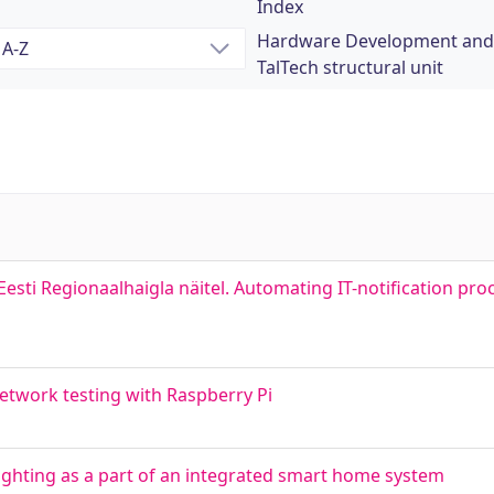
Index
Hardware Development and
TalTech structural unit
Eesti Regionaalhaigla näitel. Automating IT-notification pro
network testing with Raspberry Pi
ighting as a part of an integrated smart home system