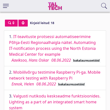
Kirjeid leitud: 18
1.
IT-teavituste protsessi automatiseerimine
Põhja-Eesti Regionaalhaigla näitel. Automating
IT-notification process using the North Estonia
Medical Center for example
Aaviksoo, Hans Oskar
08.06.2022
bakalaureusetööd
2.
Mobiilivõrgu testimine Raspberry Pi-ga. Mobile
network testing with Raspberry Pi
Ennok, Helen
08.06.2022
bakalaureusetööd
3.
Valgusti nutikodu keskseadme funktsioonides.
Lighting as a part of an integrated smart home
system