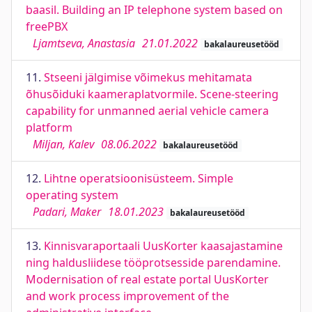
baasil. Building an IP telephone system based on
freePBX
Ljamtseva, Anastasia
21.01.2022
bakalaureusetööd
11.
Stseeni jälgimise võimekus mehitamata
õhusõiduki kaameraplatvormile. Scene-steering
capability for unmanned aerial vehicle camera
platform
Miljan, Kalev
08.06.2022
bakalaureusetööd
12.
Lihtne operatsioonisüsteem. Simple
operating system
Padari, Maker
18.01.2023
bakalaureusetööd
13.
Kinnisvaraportaali UusKorter kaasajastamine
ning haldusliidese tööprotsesside parendamine.
Modernisation of real estate portal UusKorter
and work process improvement of the