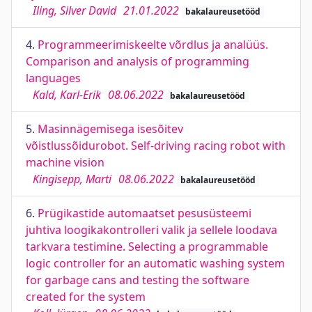
Iling, Silver David
21.01.2022
bakalaureusetööd
4.
Programmeerimiskeelte võrdlus ja analüüs.
Comparison and analysis of programming
languages
Kald, Karl-Erik
08.06.2022
bakalaureusetööd
5.
Masinnägemisega isesõitev
võistlussõidurobot. Self-driving racing robot with
machine vision
Kingisepp, Marti
08.06.2022
bakalaureusetööd
6.
Prügikastide automaatset pesusüsteemi
juhtiva loogikakontrolleri valik ja sellele loodava
tarkvara testimine. Selecting a programmable
logic controller for an automatic washing system
for garbage cans and testing the software
created for the system