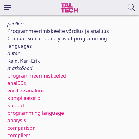
pealkiri
Programmeerimiskeelte võrdlus ja analüüs
Comparison and analysis of programming
languages
autor
Kald, Karl-Erik
märksõnad
programmeerimiskeeled
analüüs
võrdlev analüüs
kompilaatorid
koodid
programming language
analysis
comparison
compilers