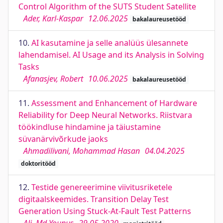
Control Algorithm of the SUTS Student Satellite
Ader, Karl-Kaspar
12.06.2025
bakalaureusetööd
10.
AI kasutamine ja selle analüüs ülesannete
lahendamisel. AI Usage and its Analysis in Solving
Tasks
Afanasjev, Robert
10.06.2025
bakalaureusetööd
11.
Assessment and Enhancement of Hardware
Reliability for Deep Neural Networks. Riistvara
töökindluse hindamine ja täiustamine
süvanärvivõrkude jaoks
Ahmadilivani, Mohammad Hasan
04.04.2025
doktoritööd
12.
Testide genereerimine viivitusriketele
digitaalskeemides. Transition Delay Test
Generation Using Stuck-At-Fault Test Patterns