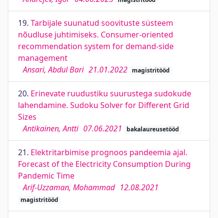
19.
Tarbijale suunatud soovituste süsteem
nõudluse juhtimiseks. Consumer-oriented
recommendation system for demand-side
management
Ansari, Abdul Bari
21.01.2022
magistritööd
20.
Erinevate ruudustiku suurustega sudokude
lahendamine. Sudoku Solver for Different Grid
Sizes
Antikainen, Antti
07.06.2021
bakalaureusetööd
21.
Elektritarbimise prognoos pandeemia ajal.
Forecast of the Electricity Consumption During
Pandemic Time
Arif-Uzzaman, Mohammad
12.08.2021
magistritööd