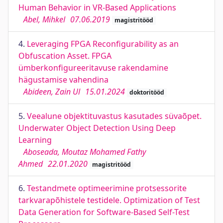
Human Behavior in VR-Based Applications
Abel, Mihkel
07.06.2019
magistritööd
4.
Leveraging FPGA Reconfigurability as an
Obfuscation Asset. FPGA
ümberkonfigureeritavuse rakendamine
hägustamise vahendina
Abideen, Zain Ul
15.01.2024
doktoritööd
5.
Veealune objektituvastus kasutades süvaõpet.
Underwater Object Detection Using Deep
Learning
Aboseada, Moutaz Mohamed Fathy
Ahmed
22.01.2020
magistritööd
6.
Testandmete optimeerimine protsessorite
tarkvarapõhistele testidele. Optimization of Test
Data Generation for Software-Based Self-Test