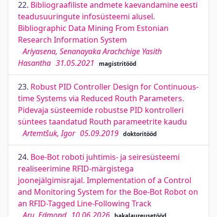
22.
Bibliograafiliste andmete kaevandamine eesti
teadusuuringute infosüsteemi alusel.
Bibliographic Data Mining From Estonian
Research Information System
Ariyasena, Senanayaka Arachchige Yasith
Hasantha
31.05.2021
magistritööd
23.
Robust PID Controller Design for Continuous-
time Systems via Reduced Routh Parameters.
Pidevaja süsteemide robustse PID kontrolleri
süntees taandatud Routh parameetrite kaudu
Artemtšuk, Igor
05.09.2019
doktoritööd
24.
Boe-Bot roboti juhtimis- ja seiresüsteemi
realiseerimine RFID-märgistega
joonejälgimisrajal. Implementation of a Control
and Monitoring System for the Boe-Bot Robot on
an RFID-Tagged Line-Following Track
Aru, Edmond
10.06.2026
bakalaureusetööd