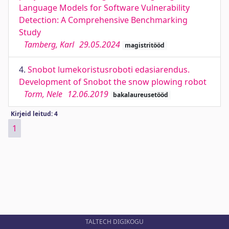
Language Models for Software Vulnerability
Detection: A Comprehensive Benchmarking
Study
Tamberg, Karl
29.05.2024
magistritööd
4.
Snobot lumekoristusroboti edasiarendus.
Development of Snobot the snow plowing robot
Torm, Nele
12.06.2019
bakalaureusetööd
Kirjeid leitud: 4
1
TALTECH DIGIKOGU