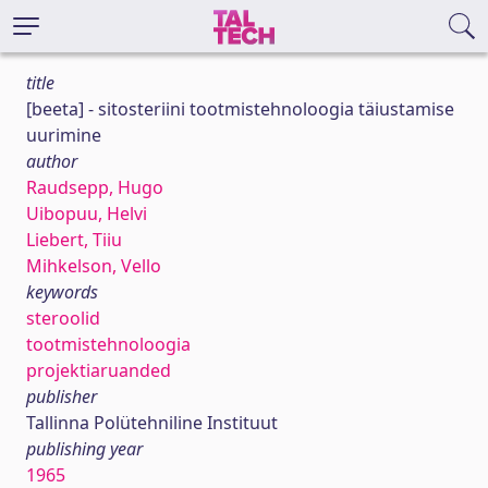
title
[beeta] - sitosteriini tootmistehnoloogia täiustamise
uurimine
author
Raudsepp, Hugo
Uibopuu, Helvi
Liebert, Tiiu
Mihkelson, Vello
keywords
steroolid
tootmistehnoloogia
projektiaruanded
publisher
Tallinna Polütehniline Instituut
publishing year
1965