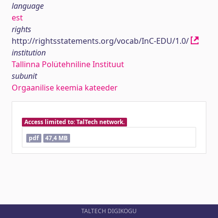
language
est
rights
http://rightsstatements.org/vocab/InC-EDU/1.0/
institution
Tallinna Polütehniline Instituut
subunit
Orgaanilise keemia kateeder
Access limited to: TalTech network.
pdf
47,4 MB
TALTECH DIGIKOGU