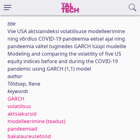
title
Viie USA aktsiaindeksi volatiilsuse modelleerimine
ning võrdlus COVID-19 pandeemia eelsel ajal ning
pandeemia vältel tuginedes GARCH tüüpi mudelile
Modeling and comparing the volatility of five US
equity indices before and during the COVID-19
pandemic using GARCH (1,1) model
author
Tõldsep, Rene
keywords
GARCH
volatiilsus
aktsiakursid
modelleerimine (teadus)
pandeemiad
bakalaureusetööd