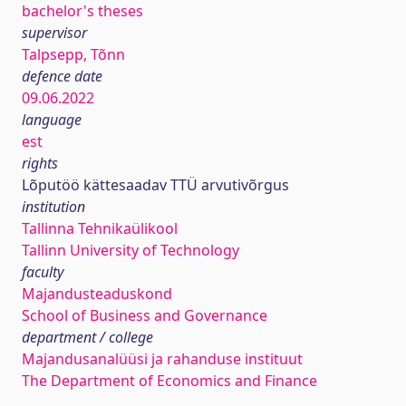
bachelor's theses
supervisor
Talpsepp, Tõnn
defence date
09.06.2022
language
est
rights
Lõputöö kättesaadav TTÜ arvutivõrgus
institution
Tallinna Tehnikaülikool
Tallinn University of Technology
faculty
Majandusteaduskond
School of Business and Governance
department / college
Majandusanalüüsi ja rahanduse instituut
The Department of Economics and Finance