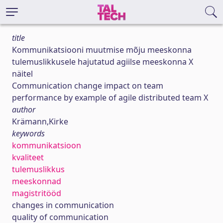
title
Kommunikatsiooni muutmise mõju meeskonna
tulemuslikkusele hajutatud agiilse meeskonna X
näitel
Communication change impact on team
performance by example of agile distributed team X
author
Krämann,Kirke
keywords
kommunikatsioon
kvaliteet
tulemuslikkus
meeskonnad
magistritööd
changes in communication
quality of communication