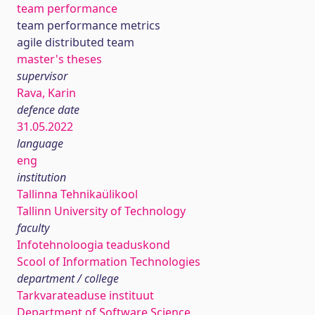
team performance
team performance metrics
agile distributed team
master's theses
supervisor
Rava, Karin
defence date
31.05.2022
language
eng
institution
Tallinna Tehnikaülikool
Tallinn University of Technology
faculty
Infotehnoloogia teaduskond
Scool of Information Technologies
department / college
Tarkvarateaduse instituut
Department of Software Science