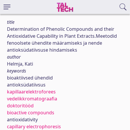
title
Determination of Phenolic Compounds and their
Antioxidative Capability in Plant Extracts.Meetodid
fenoolsete ühendite määramiseks ja nende
antioksüdatiivsuse hindamiseks
author
Helmja, Kati
keywords
bioaktiivsed ühendid
antioksüdatiivsus
kapillaarelektroforees
vedelikkromatograafia
doktoritööd
bioactive compounds
antioxidativity
capillary electrophoresis