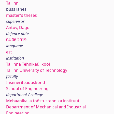
Tallinn
buss lanes
master's theses
supervisor
Antov, Dago
defence date
04.06.2019
language
est
institution
Tallinna Tehnikaülikool
Tallinn University of Technology
faculty
Inseneriteaduskond
School of Engineering
department / college
Mehaanika ja tööstustehnika instituut
Department of Mechanical and Industrial
Engineering