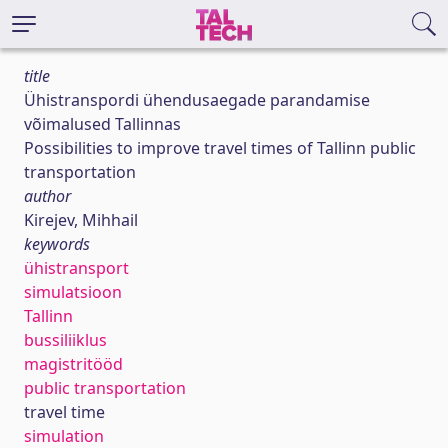
title
Ühistranspordi ühendusaegade parandamise
võimalused Tallinnas
Possibilities to improve travel times of Tallinn public
transportation
author
Kirejev, Mihhail
keywords
ühistransport
simulatsioon
Tallinn
bussiliiklus
magistritööd
public transportation
travel time
simulation