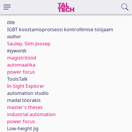
title
IGBT koostamisprotsessi kontrollimise tööjaam
author
Saulep, Siim-Joosep
keywords
magistritööd
automaatika
power focus
ToolsTalk
In-Sight Explorer
automation studio
madal töörakis
master's theses
industrial automation
power focus
Low-height jig