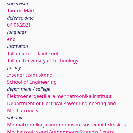
supervisor
Tamre, Mart
defence date
04.06.2021
language
eng
institution
Tallinna Tehnikaülikool
Tallinn University of Technology
faculty
Inseneriteaduskond
School of Engineering
department / college
Elektroenergeetika ja mehhatroonika instituut
Department of Electrical Power Engineering and
Mechatronics
subunit
Mehhatroonika ja autonoomsete süsteemide keskus
Mechatronics and Autonomous Systems Centre