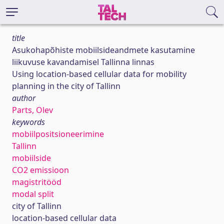
title
Asukohapõhiste mobiilsideandmete kasutamine
liikuvuse kavandamisel Tallinna linnas
Using location-based cellular data for mobility
planning in the city of Tallinn
author
Parts, Olev
keywords
mobiilpositsioneerimine
Tallinn
mobiilside
CO2 emissioon
magistritööd
modal split
city of Tallinn
location-based cellular data