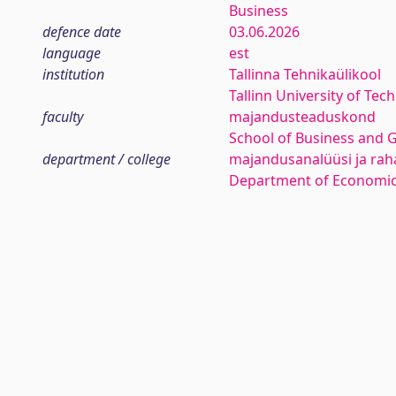
Business
defence date
03.06.2026
language
est
institution
Tallinna Tehnikaülikool
Tallinn University of Tec
faculty
majandusteaduskond
School of Business and 
department / college
majandusanalüüsi ja rah
Department of Economic