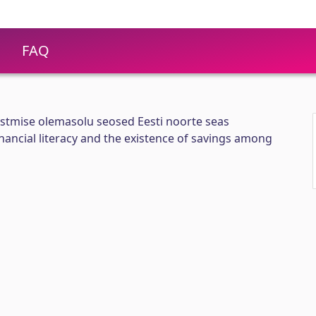
FAQ
ästmise olemasolu seosed Eesti noorte seas
nancial literacy and the existence of savings among