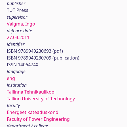
publisher
TUT Press
supervisor
Valgma, Ingo
defence date
27.04.2011
identifier
ISBN 9789949230693 (pdf)
ISBN 9789949230709 (publication)
ISSN 1406474X
language
eng
institution
Tallinna Tehnikaülikool
Tallinn University of Technology
faculty
Energeetikateaduskond
Faculty of Power Engineering
department / college