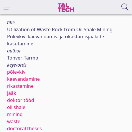
title
Utilization of Waste Rock from Oil Shale Mining
Põlevkivi kaevandamis- ja rikastamisjääkide
kasutamine
author
Tohver, Tarmo
keywords
põlevkivi
kaevandamine
rikastamine
jääk
doktoritööd
oil shale
mining
waste
doctoral theses