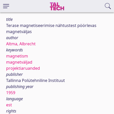
title
Terase magnetiseerimise nähtustest pöörlevas
magnetväljas
author
Altma, Albrecht
keywords
magnetism
magnetväljad
projektiaruanded
publisher
Tallinna Polütehniline Instituut
publishing year
1959
language
est
rights