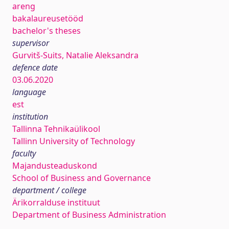
areng
bakalaureusetööd
bachelor's theses
supervisor
Gurvitš-Suits, Natalie Aleksandra
defence date
03.06.2020
language
est
institution
Tallinna Tehnikaülikool
Tallinn University of Technology
faculty
Majandusteaduskond
School of Business and Governance
department / college
Ärikorralduse instituut
Department of Business Administration