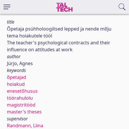
title
Õpetaja psühholoogilised lepped ja nende mõju
tema hoiakutele tööl
The teacher's psychological contracts and their
influence on attitudes at work
author
Jürjo, Agnes
keywords
õpetajad
hoiakud
enesetõhusus
töörahulolu
magistritööd
master's theses
supervisor
Randmann, Liina