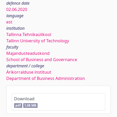
defence date
02.06.2020
language
est
institution
Tallinna Tehnikaülikool
Tallinn University of Technology
faculty
Majandusteaduskond
School of Business and Governance
department / college
Ärikorralduse instituut
Department of Business Administration
Download
pdf
1,08 MB