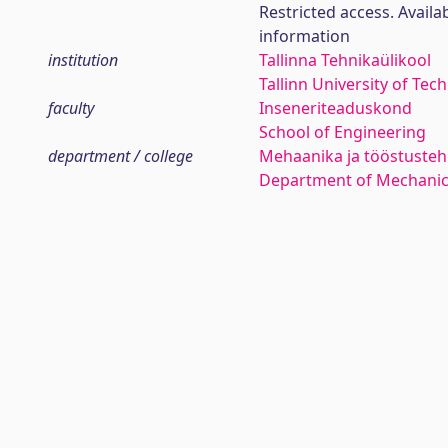
Restricted access. Availa
information
institution
Tallinna Tehnikaülikool
Tallinn University of Tec
faculty
Inseneriteaduskond
School of Engineering
department / college
Mehaanika ja tööstustehn
Department of Mechanica