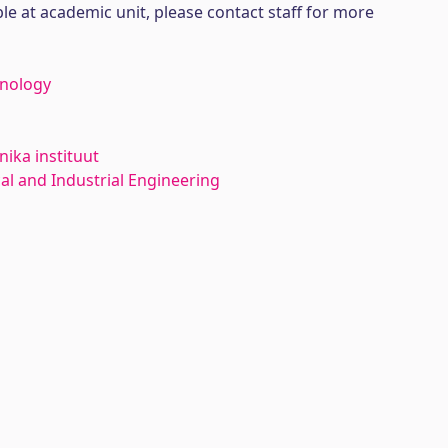
ble at academic unit, please contact staff for more
hnology
ika instituut
l and Industrial Engineering