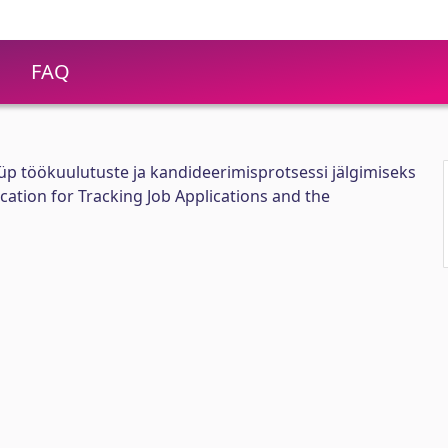
FAQ
p töökuulutuste ja kandideerimisprotsessi jälgimiseks
cation for Tracking Job Applications and the