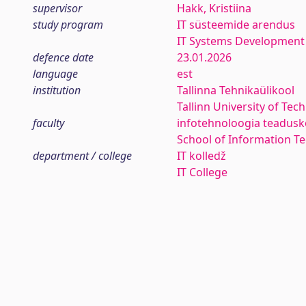
supervisor
Hakk, Kristiina
study program
IT süsteemide arendus
IT Systems Development
defence date
23.01.2026
language
est
institution
Tallinna Tehnikaülikool
Tallinn University of Tec
faculty
infotehnoloogia teadus
School of Information T
department / college
IT kolledž
IT College