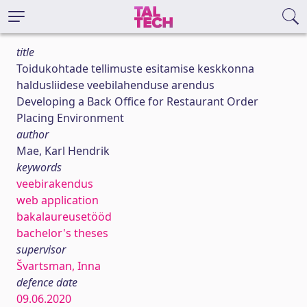
title
Toidukohtade tellimuste esitamise keskkonna
haldusliidese veebilahenduse arendus
Developing a Back Office for Restaurant Order
Placing Environment
author
Mae, Karl Hendrik
keywords
veebirakendus
web application
bakalaureusetööd
bachelor's theses
supervisor
Švartsman, Inna
defence date
09.06.2020